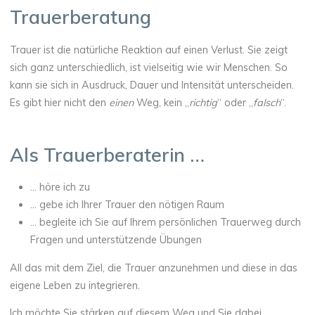
Trauerberatung
Trauer ist die natürliche Reaktion auf einen Verlust. Sie zeigt
sich ganz unterschiedlich, ist vielseitig wie wir Menschen. So
kann sie sich in Ausdruck, Dauer und Intensität unterscheiden.
Es gibt hier nicht den
einen
Weg, kein „
richtig
“ oder „
falsch
“.
Als Trauerberaterin …
… höre ich zu
… gebe ich Ihrer Trauer den nötigen Raum
… begleite ich Sie auf Ihrem persönlichen Trauerweg durch
Fragen und unterstützende Übungen
All das mit dem Ziel, die Trauer anzunehmen und diese in das
eigene Leben zu integrieren.
Ich möchte Sie stärken auf diesem Weg und Sie dabei