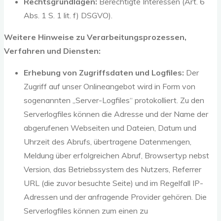
Rechtsgrundlagen:
Berechtigte Interessen (Art. 6
Abs. 1 S. 1 lit. f) DSGVO).
Weitere Hinweise zu Verarbeitungsprozessen,
Verfahren und Diensten:
Erhebung von Zugriffsdaten und Logfiles:
Der
Zugriff auf unser Onlineangebot wird in Form von
sogenannten „Server-Logfiles“ protokolliert. Zu den
Serverlogfiles können die Adresse und der Name der
abgerufenen Webseiten und Dateien, Datum und
Uhrzeit des Abrufs, übertragene Datenmengen,
Meldung über erfolgreichen Abruf, Browsertyp nebst
Version, das Betriebssystem des Nutzers, Referrer
URL (die zuvor besuchte Seite) und im Regelfall IP-
Adressen und der anfragende Provider gehören. Die
Serverlogfiles können zum einen zu