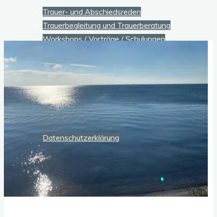
Trauer- und Abschiedsreden
Trauerbegleitung und Trauerberatung
Workshops / Vorträge / Schulungen
Hilfreiche Links
Kontakt
Rechtliches
Impressum
Datenschutzerklärung