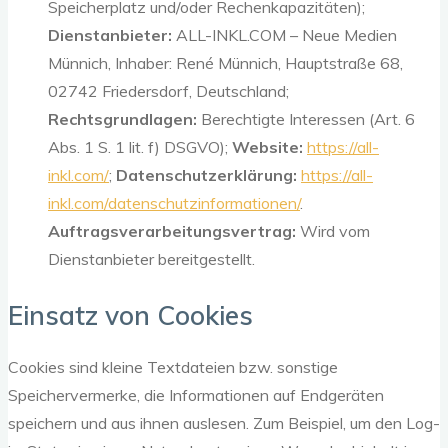
Speicherplatz und/oder Rechenkapazitäten);
Dienstanbieter:
ALL-INKL.COM – Neue Medien
Münnich, Inhaber: René Münnich, Hauptstraße 68,
02742 Friedersdorf, Deutschland;
Rechtsgrundlagen:
Berechtigte Interessen (Art. 6
Abs. 1 S. 1 lit. f) DSGVO);
Website:
https://all-
inkl.com/
;
Datenschutzerklärung:
https://all-
inkl.com/datenschutzinformationen/
.
Auftragsverarbeitungsvertrag:
Wird vom
Dienstanbieter bereitgestellt.
Einsatz von Cookies
Cookies sind kleine Textdateien bzw. sonstige
Speichervermerke, die Informationen auf Endgeräten
speichern und aus ihnen auslesen. Zum Beispiel, um den Log-