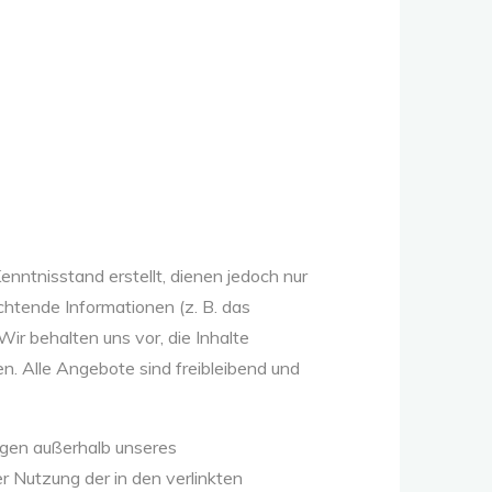
nntnisstand erstellt, dienen jedoch nur
ichtende Informationen (z. B. das
r behalten uns vor, die Inhalte
en. Alle Angebote sind freibleibend und
iegen außerhalb unseres
er Nutzung der in den verlinkten