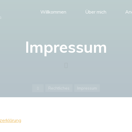
Willkommen
Über mich
An
G
Impressum
Startseite
Rechtliches
Impressum
zerklärung