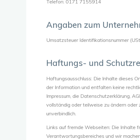
Telefon: 0171 7155914
Angaben zum Unterne
Umsatzsteuer Identifikationsnummer (USt-I
Haftungs- und Schutzre
Haftungsausschluss: Die Inhalte dieses On
der Information und entfalten keine rechtl
Impressum, die Datenschutzerklärung, AGB
vollständig oder teilweise zu ändern oder 
unverbindlich.
Links auf fremde Webseiten: Die Inhalte f
Verantwortungsbereiches und wir machen sie