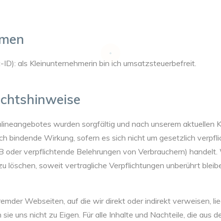
hmen
D): als Kleinunternehmerin bin ich umsatzsteuerbefreit.
chtshinweise
lineangebotes wurden sorgfältig und nach unserem aktuellen Ke
ich bindende Wirkung, sofern es sich nicht um gesetzlich verpfl
 oder verpflichtende Belehrungen von Verbrauchern) handelt. Wi
zu löschen, soweit vertragliche Verpflichtungen unberührt bleib
remder Webseiten, auf die wir direkt oder indirekt verweisen, l
 uns nicht zu Eigen. Für alle Inhalte und Nachteile, die aus d