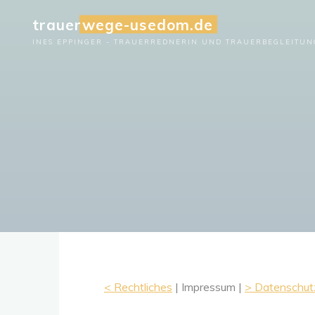
Zum
trauerwege-usedom.de
Inhalt
INES EPPINGER - TRAUERREDNERIN UND TRAUERBEGLEITUN
springen
< Rechtliches
| Impressum |
> Datenschut