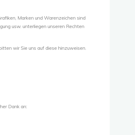
 Grafiken, Marken und Warenzeichen sind
tigung usw. unterliegen unseren Rechten
itten wir Sie uns auf diese hinzuweisen.
cher Dank an: