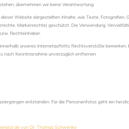
stehen, übernehmen wir keine Verantwortung.
 dieser Website dargestellten Inhalte, wie Texte, Fotografien,
errechte, Markenrechte) geschützt. Die Verwendung, Vervielfäl
bzw. Rechteinhaber.
innerhalb unseres Internetauftritts Rechtsverstöße bemerken, b
ks nach Kenntnisnahme unverzüglich entfernen.
ziergängen entstanden. Für die Personenfotos geht ein herzli
enerator.de von Dr. Thomas Schwenke